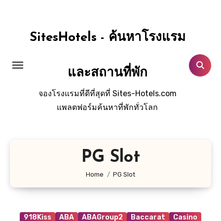
Skip
to
content
SitesHotels - ค้นหาโรงแรม
และสถานที่พัก
จองโรงแรมที่ดีที่สุดที่ Sites-Hotels.com
แพลตฟอร์มค้นหาที่พักทั่วโลก
PG Slot
Home
PG Slot
918Kiss
ABA
ABAGroup2
Baccarat
Casino