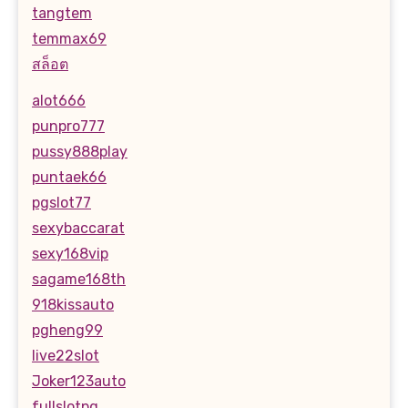
tangtem
temmax69
สล็อต
alot666
punpro777
pussy888play
puntaek66
pgslot77
sexybaccarat
sexy168vip
sagame168th
918kissauto
pgheng99
live22slot
Joker123auto
fullslotpg