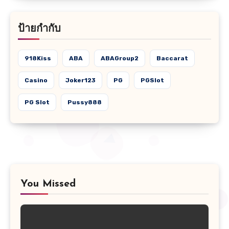
ป้ายกำกับ
918Kiss
ABA
ABAGroup2
Baccarat
Casino
Joker123
PG
PGSlot
PG Slot
Pussy888
You Missed