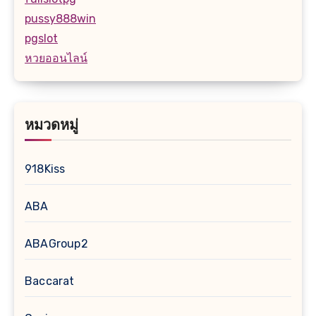
pussy888win
pgslot
หวยออนไลน์
หมวดหมู่
918Kiss
ABA
ABAGroup2
Baccarat