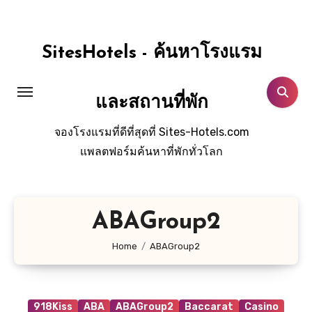
Skip
to
content
SitesHotels - ค้นหาโรงแรม
และสถานที่พัก
จองโรงแรมที่ดีที่สุดที่ Sites-Hotels.com
แพลตฟอร์มค้นหาที่พักทั่วโลก
ABAGroup2
Home
ABAGroup2
918Kiss
ABA
ABAGroup2
Baccarat
Casino