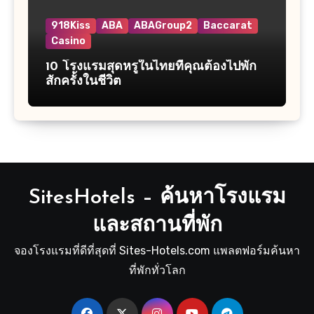
918Kiss
ABA
ABAGroup2
Baccarat
Casino
10 โรงแรมสุดหรูในไทยที่คุณต้องไปพัก
สักครั้งในชีวิต
SitesHotels – ค้นหาโรงแรม
และสถานที่พัก
จองโรงแรมที่ดีที่สุดที่ Sites-Hotels.com แพลตฟอร์มค้นหา
ที่พักทั่วโลก