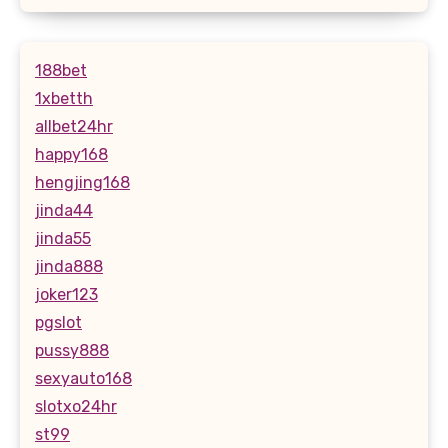
188bet
1xbetth
allbet24hr
happy168
hengjing168
jinda44
jinda55
jinda888
joker123
pgslot
pussy888
sexyauto168
slotxo24hr
st99